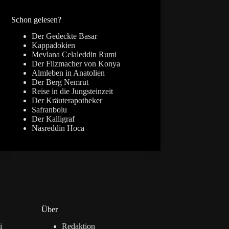
Ergebnisse
Schon gelesen?
Der Gedeckte Basar
Kappadokien
Mevlana Celaleddin Rumi
Der Filzmacher von Konya
Almleben in Anatolien
Der Berg Nemrut
Reise in die Jungsteinzeit
Der Kräuterapotheker
Safranbolu
Der Kalligraf
Nasreddin Hoca
Über
i
Redaktion