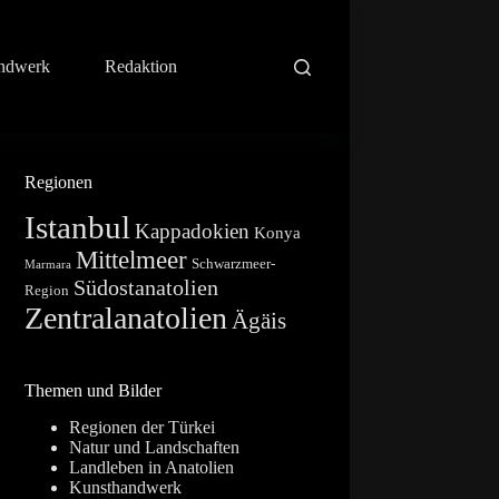
ndwerk
Redaktion
Regionen
Istanbul
Kappadokien
Konya
Mittelmeer
Schwarzmeer-
Marmara
Südostanatolien
Region
Zentralanatolien
Ägäis
Themen und Bilder
Regionen der Türkei
Natur und Landschaften
Landleben in Anatolien
Kunsthandwerk