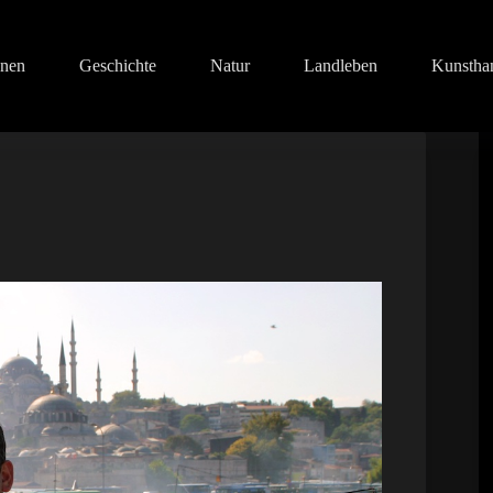
onen
Geschichte
Natur
Landleben
Kunstha