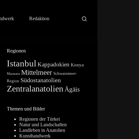
ndwerk
Redaktion
Regionen
Istanbul
Kappadokien
Konya
Mittelmeer
Schwarzmeer-
Marmara
Südostanatolien
Region
Zentralanatolien
Ägäis
Themen und Bilder
Regionen der Türkei
Natur und Landschaften
Landleben in Anatolien
Kunsthandwerk