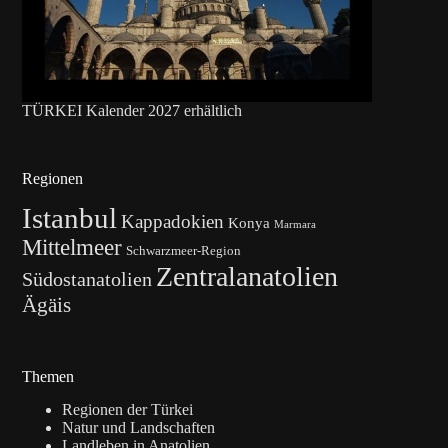
TÜRKEI Kalender 2027 erhältlich
Regionen
Istanbul
Kappadokien
Konya
Marmara
Mittelmeer
Schwarzmeer-Region
Zentralanatolien
Südostanatolien
Ägäis
Themen
Regionen der Türkei
Natur und Landschaften
Landleben in Anatolien