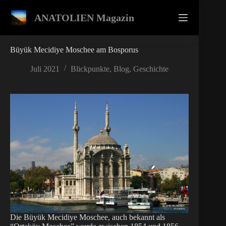
Zum
Inhalt
ANATOLIEN Magazin
springen
Büyük Mecidiye Moschee am Bosporus
Juli 2021
Blickpunkte
,
Blog
,
Geschichte
Die Büyük Mecidiye Moschee, auch bekannt als