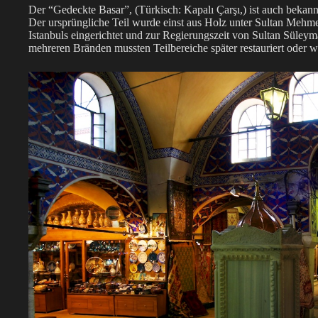
Der “Gedeckte Basar”, (Türkisch: Kapalı Çarşı,) ist auch bekan
Der ursprüngliche Teil wurde einst aus Holz unter Sultan Mehmet
Istanbuls eingerichtet und zur Regierungszeit von Sultan Süle
mehreren Bränden mussten Teilbereiche später restauriert oder 