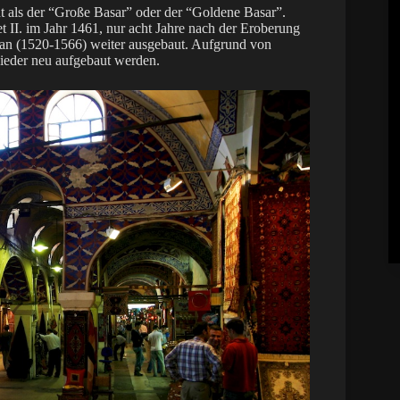
nt als der “Große Basar” oder der “Goldene Basar”.
 II. im Jahr 1461, nur acht Jahre nach der Eroberung
yman (1520-1566) weiter ausgebaut. Aufgrund von
wieder neu aufgebaut werden.