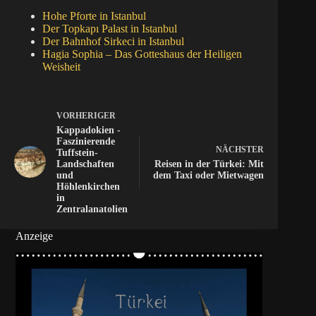
Hohe Pforte in Istanbul
Der Topkapı Palast in Istanbul
Der Bahnhof Sirkeci in Istanbul
Hagia Sophia – Das Gotteshaus der Heiligen
Weisheit
VORHERIGER
Kappadokien -
Faszinierende
NÄCHSTER
Tuffstein-
Landschaften
Reisen in der Türkei: Mit
und
dem Taxi oder Mietwagen
Höhlenkirchen
in
Zentralanatolien
Anzeige