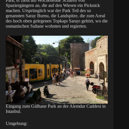
Park, er zieht am Wochenende Scharen von
Spaziergängern an, die auf den Wiesen ein Picknick
machen. Ursprünglich war der Park Teil des so
genannten Saray Burnu, die Landspitze, die zum Areal
des hoch oben gelegenen Topkapı Sarayı gehört, wo die
osmanischen Sultane wohnten und regierten.
Eingang zum Gülhane Park an der Alemdar Caddesi in
Istanbul.
Umgebung: