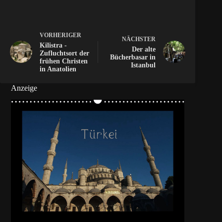
VORHERIGER
NÄCHSTER
Kilistra -
Der alte
Zufluchtsort der
Bücherbasar in
frühen Christen
Istanbul
in Anatolien
Anzeige