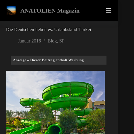
Zum
Inhalt
ANATOLIEN Magazin
springen
Die Deutschen lieben es: Urlaubsland Türkei
Januar 2016
Blog
,
SP
Anzeige – Dieser Beitrag enthält Werbung