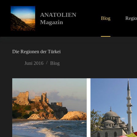
Zum
Inhalt
springen
ANATOLIEN
Blog
Regi
Magazin
Die Regionen der Türkei
Juni 2016
Blog