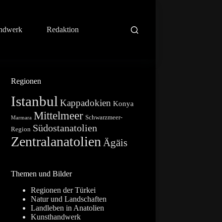
ndwerk
Redaktion
Regionen
Istanbul
Kappadokien
Konya
Mittelmeer
Schwarzmeer-
Marmara
Südostanatolien
Region
Zentralanatolien
Ägäis
Themen und Bilder
Regionen der Türkei
Natur und Landschaften
Landleben in Anatolien
Kunsthandwerk