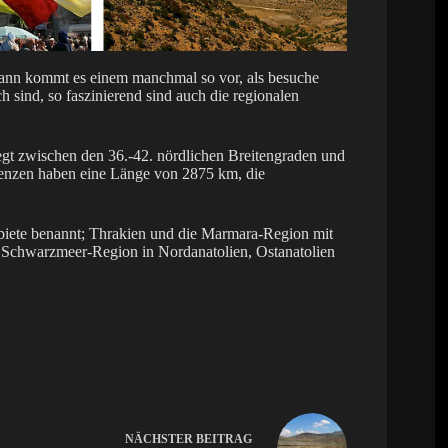
dann kommt es einem manchmal so vor, als besuche
 sind, so faszinierend sind auch die regionalen
gt zwischen den 36.-42. nördlichen Breitengraden und
renzen haben eine Länge von 2875 km, die
ebiete benannt; Thrakien und die Marmara-Region mit
ie Schwarzmeer-Region in Nordanatolien, Ostanatolien
NÄCHSTER
BEITRAG