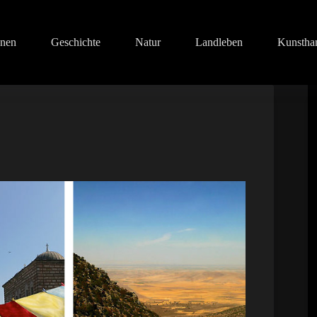
onen
Geschichte
Natur
Landleben
Kunstha