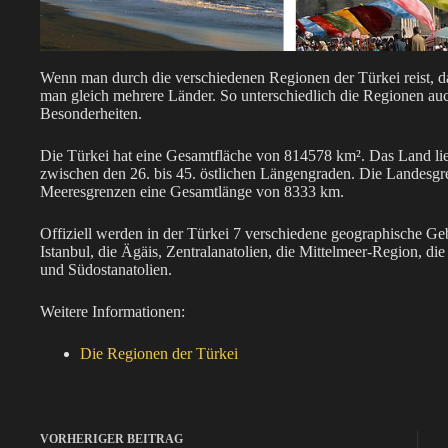
Wenn man durch die verschiedenen Regionen der Türkei reist, 
man gleich mehrere Länder. So unterschiedlich die Regionen auch
Besonderheiten.
Die Türkei hat eine Gesamtfläche von 814578 km². Das Land lie
zwischen den 26. bis 45. östlichen Längengraden. Die Landesg
Meeresgrenzen eine Gesamtlänge von 8333 km.
Offiziell werden in der Türkei 7 verschiedene geographische G
Istanbul, die Ägäis, Zentralanatolien, die Mittelmeer-Region, d
und Südostanatolien.
Weitere Informationen:
Die Regionen der Türkei
VORHERIGER
BEITRAG