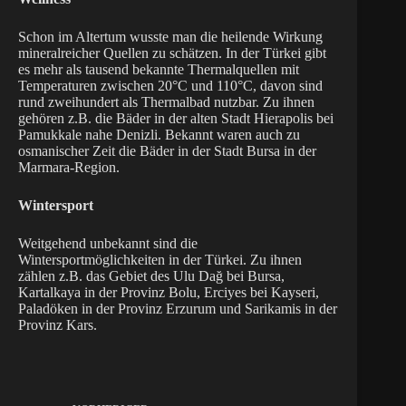
Schon im Altertum wusste man die heilende Wirkung
mineralreicher Quellen zu schätzen. In der Türkei gibt
es mehr als tausend bekannte Thermalquellen mit
Temperaturen zwischen 20°C und 110°C, davon sind
rund zweihundert als Thermalbad nutzbar. Zu ihnen
gehören z.B. die Bäder in der alten Stadt Hierapolis bei
Pamukkale nahe Denizli. Bekannt waren auch zu
osmanischer Zeit die Bäder in der Stadt Bursa in der
Marmara-Region.
Wintersport
Weitgehend unbekannt sind die
Wintersportmöglichkeiten in der Türkei. Zu ihnen
zählen z.B. das Gebiet des Ulu Dağ bei Bursa,
Kartalkaya in der Provinz Bolu, Erciyes bei Kayseri,
Paladöken in der Provinz Erzurum und Sarikamis in der
Provinz Kars.