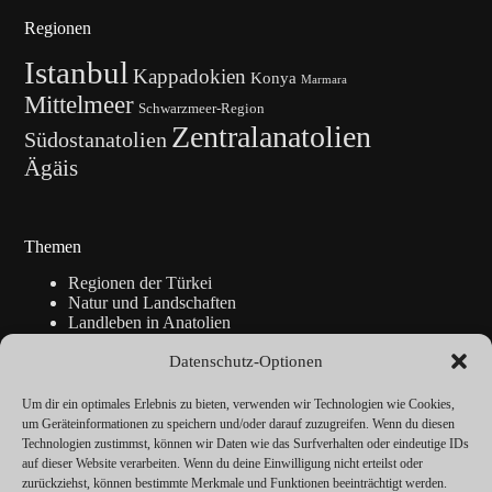
Regionen
Istanbul
Kappadokien
Konya
Marmara
Mittelmeer
Schwarzmeer-Region
Zentralanatolien
Südostanatolien
Ägäis
Themen
Regionen der Türkei
Natur und Landschaften
Landleben in Anatolien
Kunsthandwerk
Datenschutz-Optionen
Geschichte
Istanbul
Blickpunkte
Um dir ein optimales Erlebnis zu bieten, verwenden wir Technologien wie Cookies,
Reise-Info
um Geräteinformationen zu speichern und/oder darauf zuzugreifen. Wenn du diesen
Technologien zustimmst, können wir Daten wie das Surfverhalten oder eindeutige IDs
auf dieser Website verarbeiten. Wenn du deine Einwilligung nicht erteilst oder
zurückziehst, können bestimmte Merkmale und Funktionen beeinträchtigt werden.