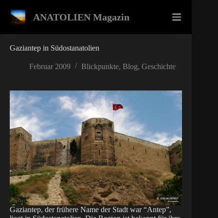
Zum
Inhalt
ANATOLIEN Magazin
springen
Gaziantep in Südostanatolien
Februar 2009
Blickpunkte
,
Blog
,
Geschichte
Gaziantep, der frühere Name der Stadt war “Antep”,