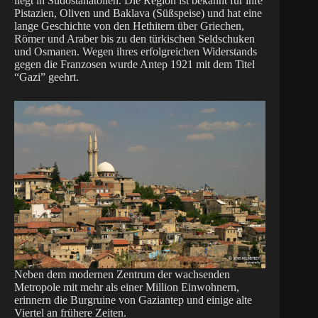
liegt in Südostanatolien. Die Region ist bekannt für ihre
Pistazien, Oliven und Baklava (Süßspeise) und hat eine
lange Geschichte von den Hethitern über Griechen,
Römer und Araber bis zu den türkischen Seldschuken
und Osmanen. Wegen ihres erfolgreichen Widerstands
gegen die Franzosen wurde Antep 1921 mit dem Titel
“Gazi” geehrt.
Neben dem modernen Zentrum der wachsenden
Metropole mit mehr als einer Million Einwohnern,
erinnern die Burgruine von Gaziantep und einige alte
Viertel an frühere Zeiten.