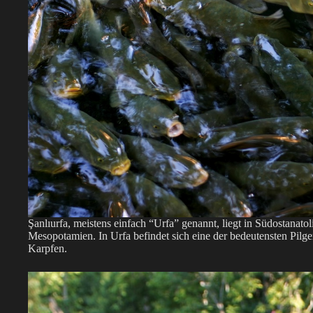
Şanlıurfa, meistens einfach “Urfa” genannt, liegt in Südostanat
Mesopotamien. In Urfa befindet sich eine der bedeutensten Pilge
Karpfen.