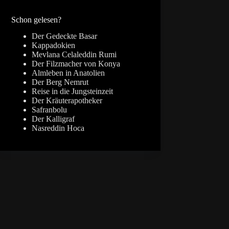
Ergebnisse
Schon gelesen?
Der Gedeckte Basar
Kappadokien
Mevlana Celaleddin Rumi
Der Filzmacher von Konya
Almleben in Anatolien
Der Berg Nemrut
Reise in die Jungsteinzeit
Der Kräuterapotheker
Safranbolu
Der Kalligraf
Nasreddin Hoca