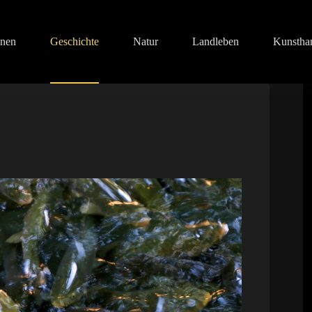
onen
Geschichte
Natur
Landleben
Kunstha