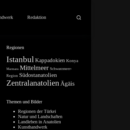
ndwerk
Redaktion
Regionen
Istanbul
Kappadokien
Konya
Mittelmeer
Schwarzmeer-
Marmara
Südostanatolien
Region
Zentralanatolien
Ägäis
Themen und Bilder
Regionen der Türkei
Natur und Landschaften
Landleben in Anatolien
Kunsthandwerk