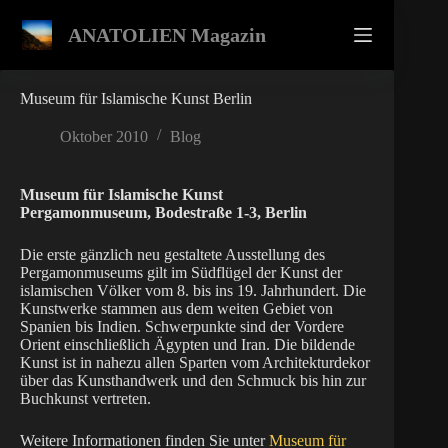
Zum
Inhalt
ANATOLIEN Magazin
springen
Museum für Islamische Kunst Berlin
Oktober 2010
Blog
Museum für Islamische Kunst
Pergamonmuseum, Bodestraße 1-3, Berlin
Die erste gänzlich neu gestaltete Ausstellung des
Pergamonmuseums gilt im Südflügel der Kunst der
islamischen Völker vom 8. bis ins 19. Jahrhundert. Die
Kunstwerke stammen aus dem weiten Gebiet von
Spanien bis Indien. Schwerpunkte sind der Vordere
Orient einschließlich Ägypten und Iran. Die bildende
Kunst ist in nahezu allen Sparten vom Architekturdekor
über das Kunsthandwerk und den Schmuck bis hin zur
Buchkunst vertreten.
Weitere Informationen finden Sie unter
Museum für