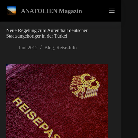
Zum
Inhalt
ANATOLIEN Magazin
springen
Neue Regelung zum Aufenthalt deutscher
Staatsangehöriger in der Türkei
Juni 2012
Blog
,
Reise-Info