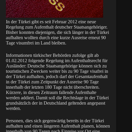
In der Türkei gibt es seit Februar 2012 eine neue
Regelung zum Aufenthalt deutscher Staatsangehöriger.
Bisher konnten diejenigen, die sich länger in der Türkei
aufhalten wollten durch eine kurze Ausreise erneut 90
Tage visumfrei im Land bleiben.
Informationen türkischer Behörden zufolge gilt ab
01.02.2012 folgende Regelung im Aufenthaltsrecht für
Ausländer: Deutsche Staatsangehörige können sich zu
touristischen Zwecken weiter bis zu 90 Tage visafrei in
der Türkei aufhalten, jedoch darf der Gesamtaufenthalt
in der Türkei zum Zeitpunkt der Ausreise 90 Tage
innerhalb der letzten 180 Tage nicht überschreiten.
Kürzere, in diesen Zeitraum fallende Aufenthalte
werden addiert. Damit soll die Rechtslage in der Türkei
grundsätzlich der in Deutschland geltenden angepasst
werden.
Personen, dies sich gegenwärtig bereits in der Türkei
aufhalten und einen längeren Aufenthalt planen, können
innerhalb von 90 Tagen nach Einreise vor Ort eine