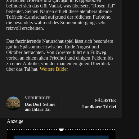
Zwischen Göreme und Çavuşin in Kappadokien
befindet sich das Gül Vadisi, was übersetzt “Rosen Tal”
bedeutet. Seinen Namen erhielt diese atemberaubende
Tuffstein-Landschaft aufgrund der rötlichen Farbtöne,
die besonders während des Sonnenuntergangs sehr
reizvoll erscheinen.
Das faszinierende Naturschauspiel lässt sich besonders
gut im Spätsommer zwischen Ende August und
Oktober betrachten. Von Göreme führt ein Fußweg
vorbei an einem alten Friedhof und einigen Feldern bis
zu einer Anhöhe, von der man einen guten Überblick
über das Tal hat.
Weitere Bilder
VORHERIGER
NÄCHSTER
Das Dorf Selime
Landkarte Türkei
am Ihlara Tal
Anzeige