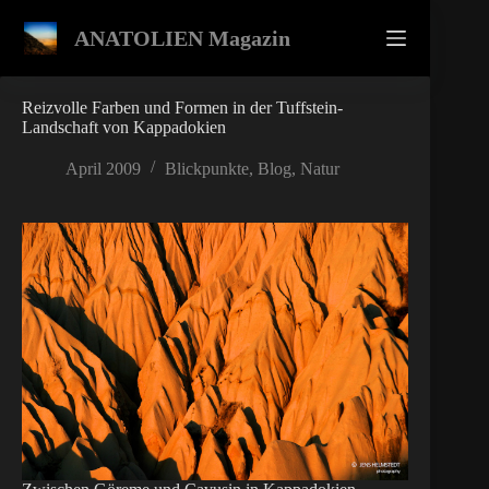
Zum
Inhalt
ANATOLIEN Magazin
springen
Reizvolle Farben und Formen in der Tuffstein-
Landschaft von Kappadokien
April 2009
Blickpunkte
,
Blog
,
Natur