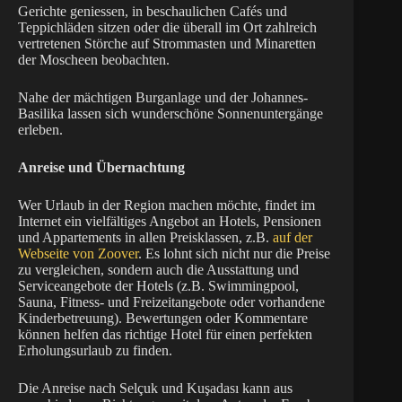
Gerichte geniessen, in beschaulichen Cafés und
Teppichläden sitzen oder die überall im Ort zahlreich
vertretenen Störche auf Strommasten und Minaretten
der Moscheen beobachten.
Nahe der mächtigen Burganlage und der Johannes-
Basilika lassen sich wunderschöne Sonnenuntergänge
erleben.
Anreise und Übernachtung
Wer Urlaub in der Region machen möchte, findet im
Internet ein vielfältiges Angebot an Hotels, Pensionen
und Appartements in allen Preisklassen, z.B.
auf der
Webseite von Zoover
. Es lohnt sich nicht nur die Preise
zu vergleichen, sondern auch die Ausstattung und
Serviceangebote der Hotels (z.B. Swimmingpool,
Sauna, Fitness- und Freizeitangebote oder vorhandene
Kinderbetreuung). Bewertungen oder Kommentare
können helfen das richtige Hotel für einen perfekten
Erholungsurlaub zu finden.
Die Anreise nach Selçuk und Kuşadası kann aus