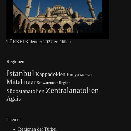
TÜRKEI Kalender 2027 erhältlich
Regionen
Istanbul
Kappadokien
Konya
Marmara
Mittelmeer
Schwarzmeer-Region
Zentralanatolien
Südostanatolien
Ägäis
Themen
Regionen der Türkei