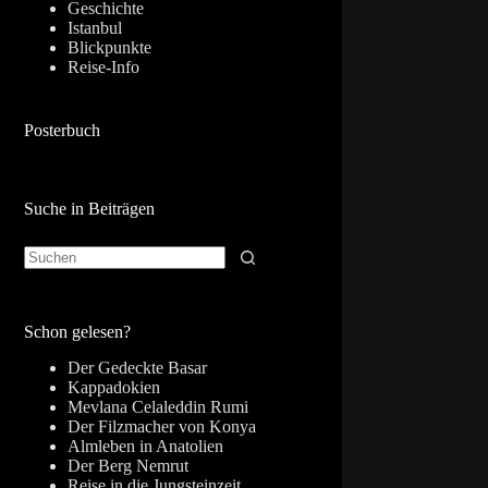
Geschichte
Istanbul
Blickpunkte
Reise-Info
Posterbuch
Suche in Beiträgen
Keine
Ergebnisse
Schon gelesen?
Der Gedeckte Basar
Kappadokien
Mevlana Celaleddin Rumi
Der Filzmacher von Konya
Almleben in Anatolien
Der Berg Nemrut
Reise in die Jungsteinzeit