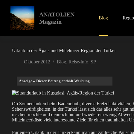
Zum
Inhalt
springen
ANATOLIEN
Blog
Regi
Magazin
Urlaub in der Ägäis und Mittelmeer-Region der Türkei
Oktober 2012
Blog
,
Reise-Info
,
SP
Anzeige – Dieser Beitrag enthält Werbung
Ob Sonnentanken beim Badeurlaub, diverse Freizeitaktivitäten,
Sehenswürdigkeiten, in der Türkei lässt sich das alles sehr gut 
machen möchte und dennoch hin und wieder ein wenig Abwechslu
Mittelmeerküste viele interessante Ziele für einen traumhaften Ur
Für einen Urlaub in der Türkei kann man auf zahlreiche Pauschal