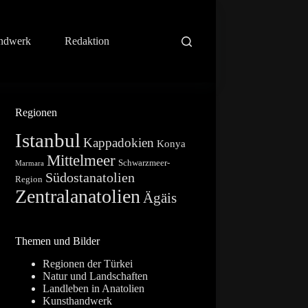
ndwerk
Redaktion
Regionen
Istanbul
Kappadokien
Konya
Mittelmeer
Schwarzmeer-
Marmara
Südostanatolien
Region
Zentralanatolien
Ägäis
Themen und Bilder
Regionen der Türkei
Natur und Landschaften
Landleben in Anatolien
Kunsthandwerk