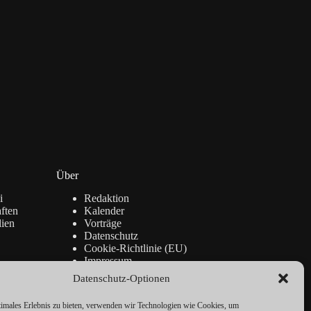
Über
i
Redaktion
ften
Kalender
lien
Vorträge
Datenschutz
Cookie-Richtlinie (EU)
Impressum
Datenschutz-Optionen
timales Erlebnis zu bieten, verwenden wir Technologien wie Cookies, um