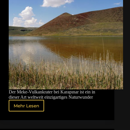
Der Meke-Vulkankrater bei Karapınar ist ein in
dieser Art weltweit einzigartiges Naturwunder
Mehr Lesen
Der
Meke-
Vulkankrater