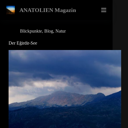
Zum
Inhalt
ANATOLIEN Magazin
springen
Blickpunkte
,
Blog
,
Natur
Der Eğirdir-See