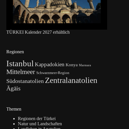
TÜRKEI Kalender 2027 erhältlich
Regionen
Istanbul
Kappadokien
Konya
Marmara
Mittelmeer
Schwarzmeer-Region
Zentralanatolien
Südostanatolien
Ägäis
Themen
Regionen der Türkei
Natur und Landschaften
Landleben in Anatolien