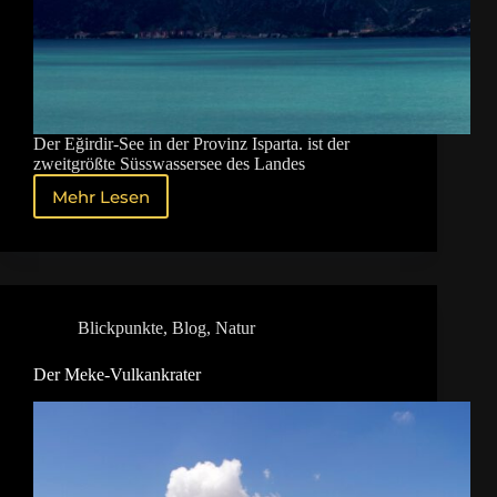
Der Eğirdir-See in der Provinz Isparta. ist der
zweitgrößte Süsswassersee des Landes
Mehr Lesen
Der
Eğirdir-
See
Blickpunkte
,
Blog
,
Natur
Der Meke-Vulkankrater