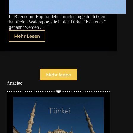
In Birecik am Euphrat leben noch einige der letzten
halbfreien Waldrappe, die in der Türkei "Kelaynak"
genannt werden ...
Mehr Lesen
Seltene
Vögel
am
Euphrat
Mehr laden
Anzeige