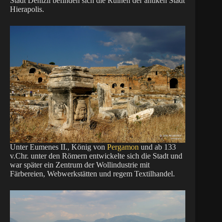
Stadt Denizli befinden sich die Ruinen der antiken Stadt
Hierapolis.
Unter Eumenes II., König von
Pergamon
und ab 133
v.Chr. unter den Römern entwickelte sich die Stadt und
war später ein Zentrum der Wollindustrie mit
Färbereien, Webwerkstätten und regem Textilhandel.