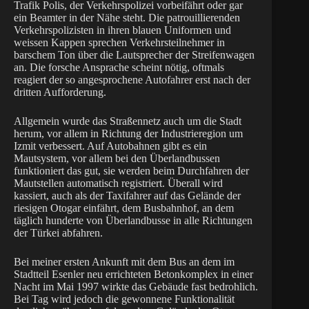
Trafik Polis, der Verkehrspolizei vorbeifährt oder gar
ein Beamter in der Nähe steht. Die patrouillierenden
Verkehrspolizisten in ihren blauen Uniformen und
weissen Kappen sprechen Verkehrsteilnehmer in
barschem Ton über die Lautsprecher der Streifenwagen
an. Die forsche Ansprache scheint nötig, oftmals
reagiert der so angesprochene Autofahrer erst nach der
dritten Aufforderung.
Allgemein wurde das Straßennetz auch um die Stadt
herum, vor allem in Richtung der Industrieregion um
Izmit verbessert. Auf Autobahnen gibt es ein
Mautsystem, vor allem bei den Überlandbussen
funktioniert das gut, sie werden beim Durchfahren der
Mautstellen automatisch registriert. Überall wird
kassiert, auch als der Taxifahrer auf das Gelände der
riesigen Otogar einfährt, dem Busbahnhof, an dem
täglich hunderte von Überlandbusse in alle Richtungen
der Türkei abfahren.
Bei meiner ersten Ankunft mit dem Bus an dem im
Stadtteil Esenler neu errichteten Betonkomplex in einer
Nacht im Mai 1997 wirkte das Gebäude fast bedrohlich.
Bei Tag wird jedoch die gewonnene Funktionalität