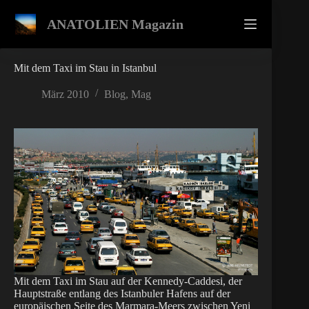
Zum
Inhalt
ANATOLIEN Magazin
springen
Mit dem Taxi im Stau in Istanbul
März 2010
Blog
,
Mag
Mit dem Taxi im Stau auf der Kennedy-Caddesi, der
Hauptstraße entlang des Istanbuler Hafens auf der
europäischen Seite des Marmara-Meers zwischen Yeni