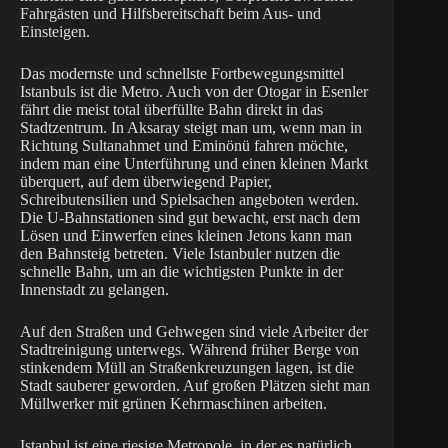
Fahrgästen und Hilfsbereitschaft beim Aus- und
Einsteigen.
Das modernste und schnellste Fortbewegungsmittel
Istanbuls ist die Metro. Auch von der Otogar in Esenler
fährt die meist total überfüllte Bahn direkt in das
Stadtzentrum. In Aksaray steigt man um, wenn man in
Richtung Sultanahmet und Eminönü fahren möchte,
indem man eine Unterführung und einen kleinen Markt
überquert, auf dem überwiegend Papier,
Schreibutensilien und Spielsachen angeboten werden.
Die U-Bahnstationen sind gut bewacht, erst nach dem
Lösen und Einwerfen eines kleinen Jetons kann man
den Bahnsteig betreten. Viele Istanbuler nutzen die
schnelle Bahn, um an die wichtigsten Punkte in der
Innenstadt zu gelangen.
Auf den Straßen und Gehwegen sind viele Arbeiter der
Stadtreinigung unterwegs. Während früher Berge von
stinkendem Müll an Straßenkreuzungen lagen, ist die
Stadt sauberer geworden. Auf großen Plätzen sieht man
Müllwerker mit grünen Kehrmaschinen arbeiten.
Istanbul ist eine riesige Metropole, in der es natürlich