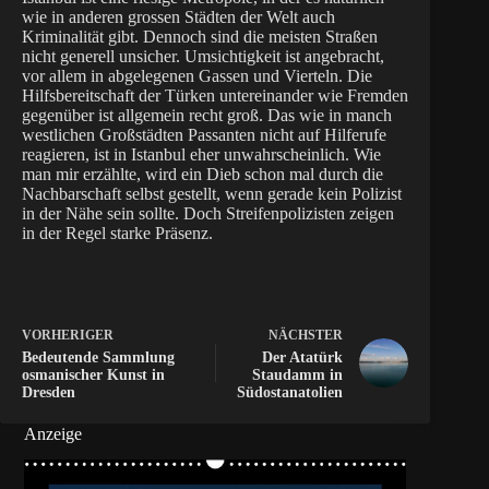
wie in anderen grossen Städten der Welt auch
Kriminalität gibt. Dennoch sind die meisten Straßen
nicht generell unsicher. Umsichtigkeit ist angebracht,
vor allem in abgelegenen Gassen und Vierteln. Die
Hilfsbereitschaft der Türken untereinander wie Fremden
gegenüber ist allgemein recht groß. Das wie in manch
westlichen Großstädten Passanten nicht auf Hilferufe
reagieren, ist in Istanbul eher unwahrscheinlich. Wie
man mir erzählte, wird ein Dieb schon mal durch die
Nachbarschaft selbst gestellt, wenn gerade kein Polizist
in der Nähe sein sollte. Doch Streifenpolizisten zeigen
in der Regel starke Präsenz.
VORHERIGER
NÄCHSTER
Bedeutende Sammlung
Der Atatürk
osmanischer Kunst in
Staudamm in
Dresden
Südostanatolien
Anzeige