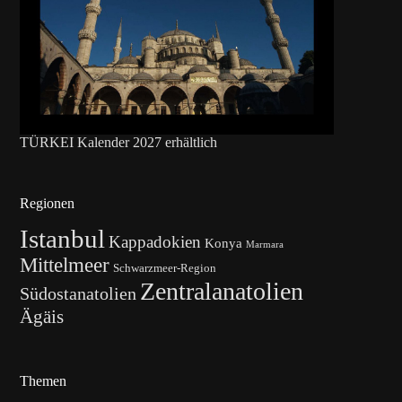
TÜRKEI Kalender 2027 erhältlich
Regionen
Istanbul
Kappadokien
Konya
Marmara
Mittelmeer
Schwarzmeer-Region
Zentralanatolien
Südostanatolien
Ägäis
Themen