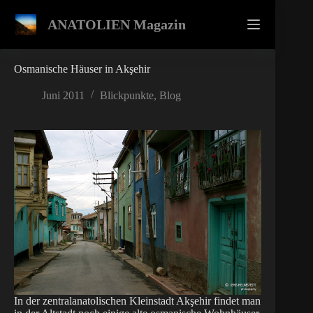
Zum
Inhalt
ANATOLIEN Magazin
springen
Osmanische Häuser in Akşehir
Juni 2011
Blickpunkte
,
Blog
In der zentralanatolischen Kleinstadt Akşehir findet man