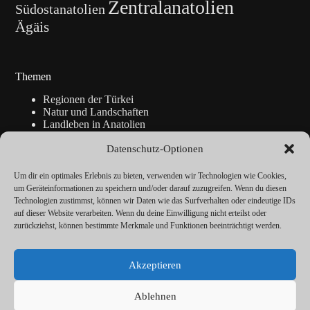
Zentralanatolien
Südostanatolien
Ägäis
Themen
Regionen der Türkei
Natur und Landschaften
Landleben in Anatolien
Kunsthandwerk
Datenschutz-Optionen
Geschichte
Istanbul
Blickpunkte
Um dir ein optimales Erlebnis zu bieten, verwenden wir Technologien wie Cookies,
Reise-Info
um Geräteinformationen zu speichern und/oder darauf zuzugreifen. Wenn du diesen
Technologien zustimmst, können wir Daten wie das Surfverhalten oder eindeutige IDs
auf dieser Website verarbeiten. Wenn du deine Einwilligung nicht erteilst oder
zurückziehst, können bestimmte Merkmale und Funktionen beeinträchtigt werden.
Über
Redaktion
Akzeptieren
Kalender
Vorträge
Datenschutz
Ablehnen
Cookie-Richtlinie (EU)