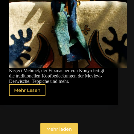
Keçeci Mehmet, der Filzmacher von Konya fertigt
die traditionellen Kopfbedeckungen der Mevlevi-
Derwische, Teppiche und mehr.
Mehr Lesen
Der
Filzmacher
von
Konya
Mehr laden