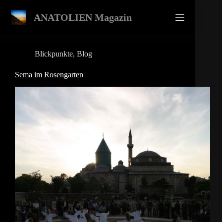
Zum
Inhalt
ANATOLIEN Magazin
springen
Blickpunkte
,
Blog
Sema im Rosengarten