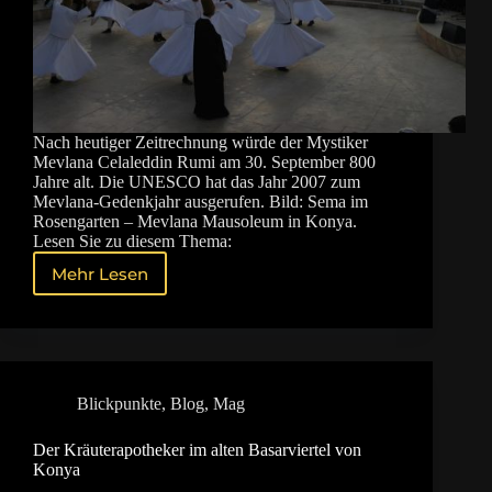
Nach heutiger Zeitrechnung würde der Mystiker
Mevlana Celaleddin Rumi am 30. September 800
Jahre alt. Die UNESCO hat das Jahr 2007 zum
Mevlana-Gedenkjahr ausgerufen. Bild: Sema im
Rosengarten – Mevlana Mausoleum in Konya.
Lesen Sie zu diesem Thema:
Mehr Lesen
Sema
im
Rosengarten
Blickpunkte
,
Blog
,
Mag
Der Kräuterapotheker im alten Basarviertel von
Konya