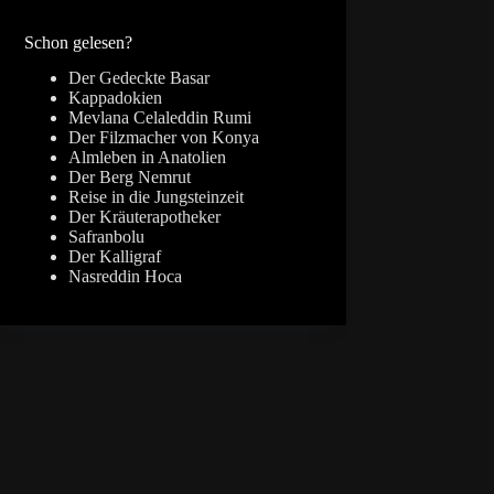
Ergebnisse
Schon gelesen?
Der Gedeckte Basar
Kappadokien
Mevlana Celaleddin Rumi
Der Filzmacher von Konya
Almleben in Anatolien
Der Berg Nemrut
Reise in die Jungsteinzeit
Der Kräuterapotheker
Safranbolu
Der Kalligraf
Nasreddin Hoca