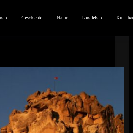
onen
Geschichte
Natur
Landleben
Kunstha