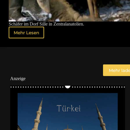
Schäfer im Dorf Sille in Zentralanatolien.
Mehr Lesen
Schäfer
in
Sille
Mehr lad
Anzeige