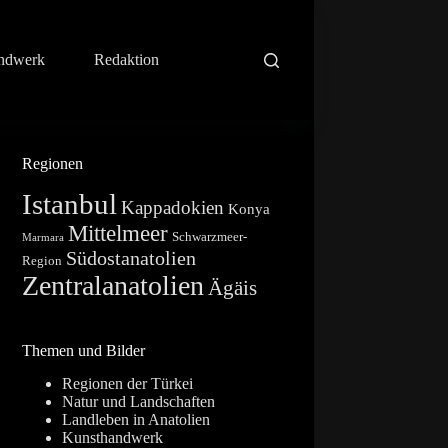
ndwerk
Redaktion
Regionen
Istanbul
Kappadokien
Konya
Mittelmeer
Schwarzmeer-
Marmara
Südostanatolien
Region
Zentralanatolien
Ägäis
Themen und Bilder
Regionen der Türkei
Natur und Landschaften
Landleben in Anatolien
Kunsthandwerk