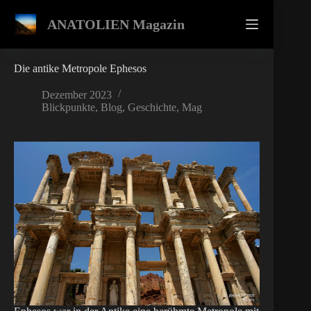
Zum
Inhalt
ANATOLIEN Magazin
springen
Die antike Metropole Ephesos
Dezember 2023
Blickpunkte
,
Blog
,
Geschichte
,
Mag