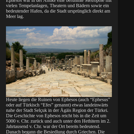
Ephesos war in der Antike eine berühmte Metropole mit
vielen Tempelanlagen, Theatern und Bädern sowie ein
bedeutender Hafen, da die Stadt ursprünglich direkt am
Meer lag.
Heute liegen die Ruinen von Ephesos (auch “Ephesus”
oder auf Türkisch “Efes” genannt) etwas landeinwärts
nahe der Stadt Selçuk in der Ägäis Region der Türkei.
Die Geschichte von Ephesos reicht bis in die Zeit um
5000 v. Chr. zurück und auch unter den Hethitern im 2.
Jahrtausend v. Chr. war der Ort bereits bedeutend.
Danach begann die Besiedlung durch Griechen. Die