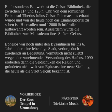
Ein besonderes Bauwerk ist die Celsus Bibliothek, die
zwischen 114 und 125 n. Chr. von dem römischen
Prokonsul Tiberius Julius Celsus Polemaeanus erbaut
wurde und von der heute noch das Eingangsportal zu
sehen ist. Hier sollen rund 12000 Schriftrollen
aufbewahrt worden sein. Ausserdem wurde die
Bibliothek zum Mausoleum ihres Stifters Celsus.
Ephesos war noch unter den Byzantinern bis ins 6.
Jahrhundert eine lebendige Stadt, verlor jedoch
zusehends an Bedeutung, vermutlich nicht zuletzt
wegen der zunehmenden Versandung des Hafens. 1090
eroberten dann die Seldschuken die Region und
gründeten nicht weit von Ephesos eine neue Siedlung,
die heute als die Stadt Selçuk bekannt ist.
VORHERIGER
NÄCHSTER
Der Zeus-
Tempel in
Türkische Musik
Uzuncaburç