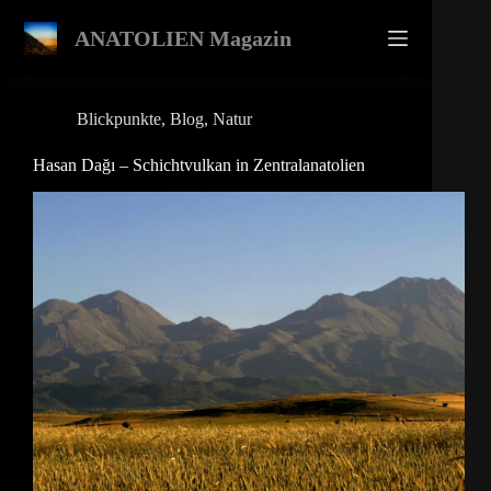
Zum
Inhalt
ANATOLIEN Magazin
springen
Blickpunkte
,
Blog
,
Natur
Hasan Dağı – Schichtvulkan in Zentralanatolien