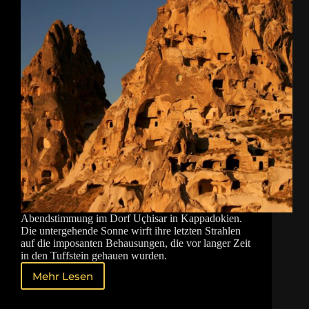
Abendstimmung im Dorf Uçhisar in Kappadokien.
Die untergehende Sonne wirft ihre letzten Strahlen
auf die imposanten Behausungen, die vor langer Zeit
in den Tuffstein gehauen wurden.
Mehr Lesen
Abendstimmung
in
Uçhisar