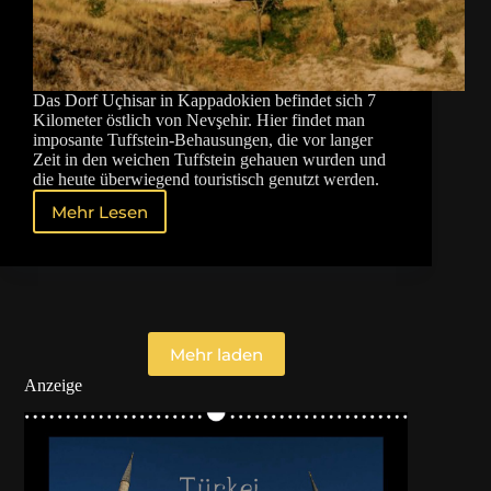
Das Dorf Uçhisar in Kappadokien befindet sich 7
Kilometer östlich von Nevşehir. Hier findet man
imposante Tuffstein-Behausungen, die vor langer
Zeit in den weichen Tuffstein gehauen wurden und
die heute überwiegend touristisch genutzt werden.
Mehr Lesen
Uçhisar
in
Kappadokien
Mehr laden
Anzeige