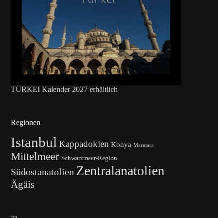
TÜRKEI Kalender 2027 erhältlich
Regionen
Istanbul
Kappadokien
Konya
Marmara
Mittelmeer
Schwarzmeer-Region
Zentralanatolien
Südostanatolien
Ägäis