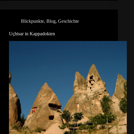
Blickpunkte
,
Blog
,
Geschichte
Uçhisar in Kappadokien